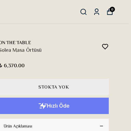
0
ON THE TABLE
Solea Masa Örtüsü
₺ 6,370.00
STOKTA YOK
Ürün Açıklaması