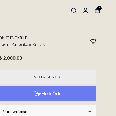
0
ON THE TABLE
Loom Amerikan Servis
₺ 2,000.00
STOKTA YOK
Ürün Açıklaması